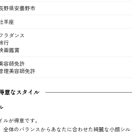
長野県安曇野市
牡羊座
フラダンス
旅行
映画鑑賞
美容師免許
管理美容師免許
得意なスタイル
ル
イルが得意です。
、全体のバランスからあなたに合わせた綺麗な小顔シル