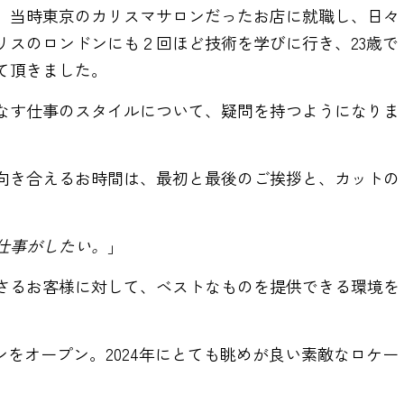
、当時東京のカリスマサロンだったお店に就職し、日々
リスのロンドンにも２回ほど技術を学びに行き、23歳で
て頂きました。
なす仕事のスタイルについて、疑問を持つようになりま
向き合えるお時間は、最初と最後のご挨拶と、カットの
仕事がしたい。
」
さるお客様に対して、ベストなものを提供できる環境を
ンをオープン。2024年にとても眺めが良い素敵なロケー