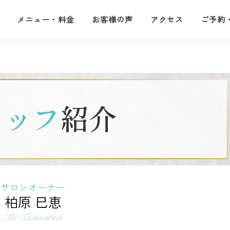
メニュー・料金
お客様の声
アクセス
ご予約
サロンオーナー
柏原 巳恵
Mie Kashiwabara