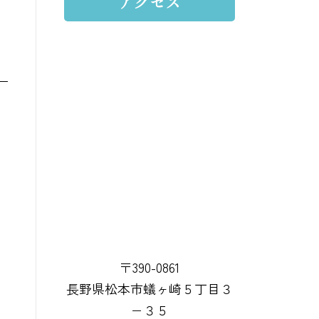
アクセス
〒390-0861
長野県松本市蟻ヶ崎５丁目３
−３５